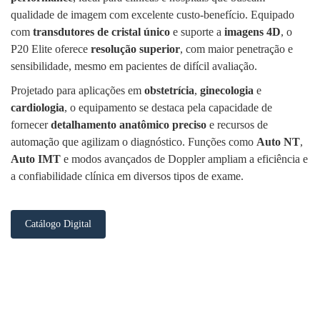
qualidade de imagem com excelente custo-benefício. Equipado
com
transdutores de cristal único
e suporte a
imagens 4D
, o
P20 Elite oferece
resolução superior
, com maior penetração e
sensibilidade, mesmo em pacientes de difícil avaliação.
Projetado para aplicações em
obstetrícia
,
ginecologia
e
cardiologia
, o equipamento se destaca pela capacidade de
fornecer
detalhamento anatômico preciso
e recursos de
automação que agilizam o diagnóstico. Funções como
Auto NT
,
Auto IMT
e modos avançados de Doppler ampliam a eficiência e
a confiabilidade clínica em diversos tipos de exame.
Catálogo Digital