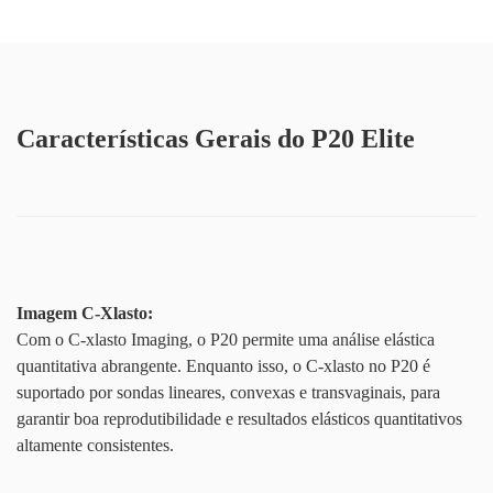
Características Gerais do P20 Elite
Imagem C-Xlasto:
Com o C-xlasto Imaging, o P20 permite uma análise elástica
quantitativa abrangente. Enquanto isso, o C-xlasto no P20 é
suportado por sondas lineares, convexas e transvaginais, para
garantir boa reprodutibilidade e resultados elásticos quantitativos
altamente consistentes.