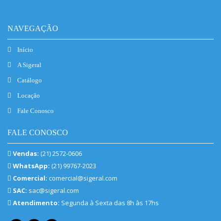
NAVEGAÇÃO
Início
A Sigeral
Catálogo
Locação
Fale Conosco
FALE CONOSCO
Vendas:
(21) 2572-0606
WhatsApp:
(21) 99767-2023
Comercial:
comercial@sigeral.com
SAC:
sac@sigeral.com
Atendimento:
Segunda à Sexta das 8h às 17hs