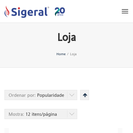
Tog
nav
Loja
Home
/
Loja
Ordenar por:
Popularidade
Mostra:
12 itens/página