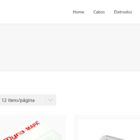
Home
Cabos
Eletrodos
:
12 itens/página