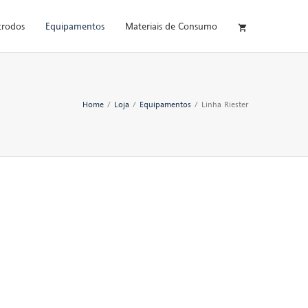
trodos
Equipamentos
Materiais de Consumo
Home
/
Loja
/
Equipamentos
/
Linha Riester