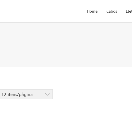
Home
Cabos
Ele
:
12 itens/página