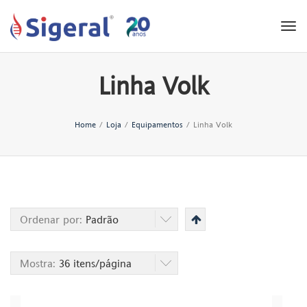
Tog
nav
Linha Volk
Home
/
Loja
/
Equipamentos
/
Linha Volk
Ordenar por:
Padrão
Mostra:
36 itens/página