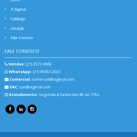
A Sigeral
Catálogo
Locação
Fale Conosco
FALE CONOSCO
Vendas:
(21) 2572-0606
WhatsApp:
(21) 99767-2023
Comercial:
comercial@sigeral.com
SAC:
sac@sigeral.com
Atendimento:
Segunda à Sexta das 8h às 17hs