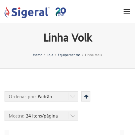
Tog
nav
Linha Volk
Home
/
Loja
/
Equipamentos
/
Linha Volk
Ordenar por:
Padrão
Mostra:
24 itens/página