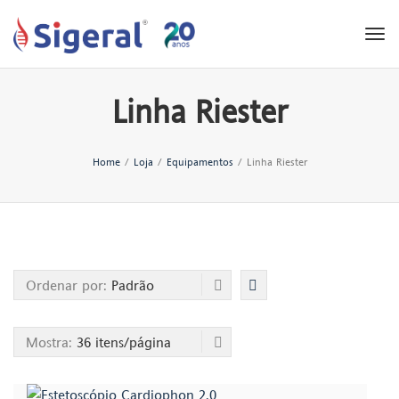
Tog
nav
Linha Riester
Home
/
Loja
/
Equipamentos
/
Linha Riester
Ordenar por:
Padrão
Mostra:
36 itens/página