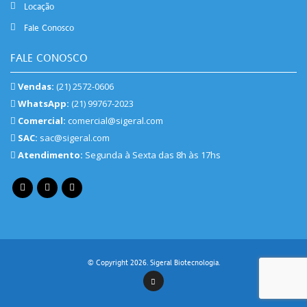
Locação
Fale Conosco
FALE CONOSCO
Vendas:
(21) 2572-0606
WhatsApp:
(21) 99767-2023
Comercial:
comercial@sigeral.com
SAC:
sac@sigeral.com
Atendimento:
Segunda à Sexta das 8h às 17hs
© Copyright 2026. Sigeral Biotecnologia.